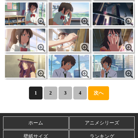
1
2
3
4
次へ
ホーム
アニメシリーズ
壁紙サイズ
ランキング