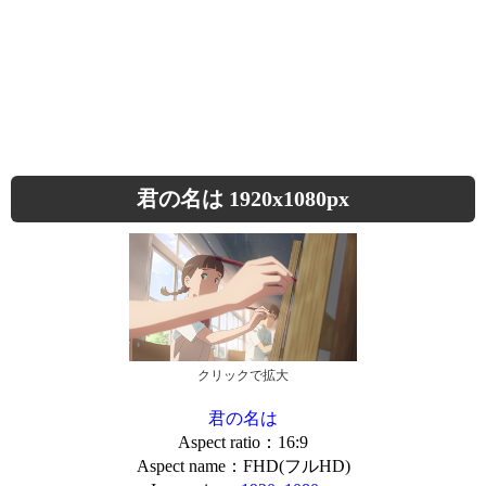
君の名は 1920x1080px
クリックで拡大
君の名は
Aspect ratio：16:9
Aspect name：FHD(フルHD)