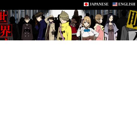
JAPANESE
ENGLISH