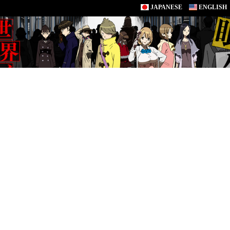
JAPANESE
ENGLISH