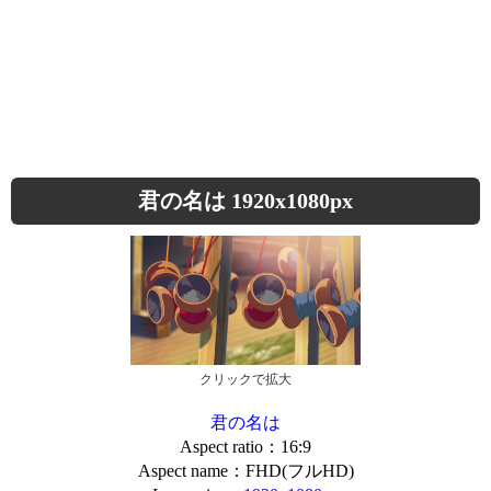
君の名は 1920x1080px
クリックで拡大
君の名は
Aspect ratio：16:9
Aspect name：FHD(フルHD)