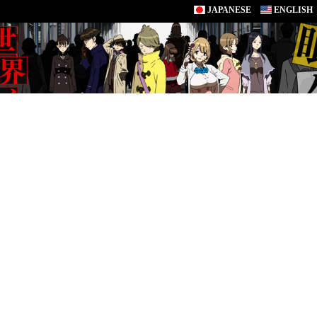
JAPANESE
ENGLISH