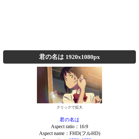
君の名は 1920x1080px
クリックで拡大
君の名は
Aspect ratio：16:9
Aspect name：FHD(フルHD)