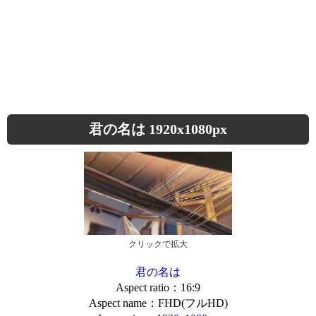
君の名は 1920x1080px
クリックで拡大
君の名は
Aspect ratio：16:9
Aspect name：FHD(フルHD)