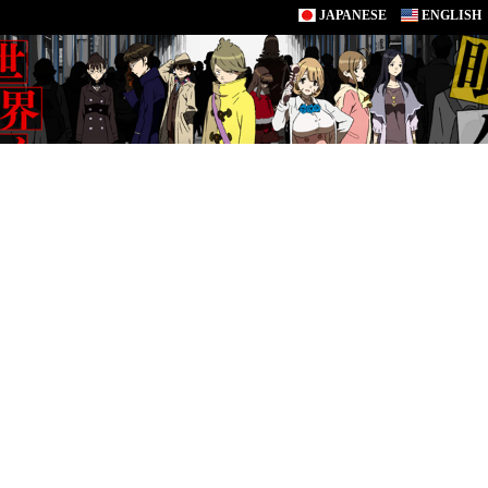
JAPANESE
ENGLISH