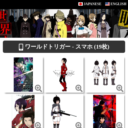
JAPANESE
ENGLISH
ワールドトリガー - スマホ (19枚)