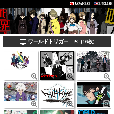
JAPANESE
ENGLISH
ワールドトリガー - PC (16枚)