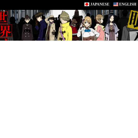
JAPANESE
ENGLISH