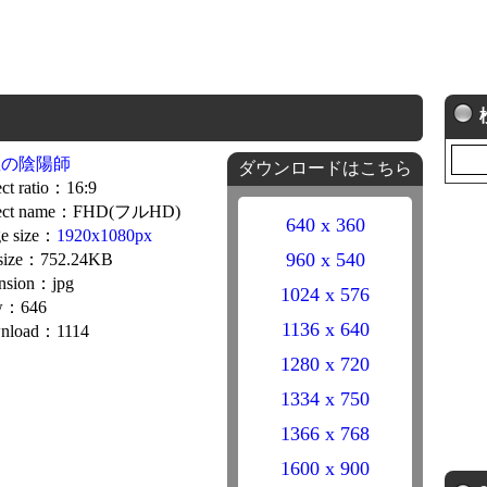
星の陰陽師
ダウンロードはこちら
ct ratio：16:9
ect name：FHD(フルHD)
640 x 360
e size：
1920x1080px
960 x 540
 size：752.24KB
nsion：jpg
1024 x 576
w：646
1136 x 640
nload：1114
1280 x 720
1334 x 750
1366 x 768
1600 x 900