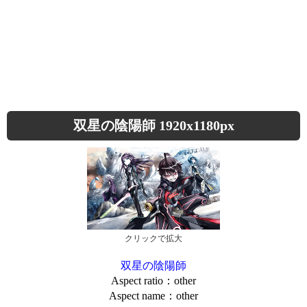
双星の陰陽師 1920x1180px
クリックで拡大
双星の陰陽師
Aspect ratio：other
Aspect name：other