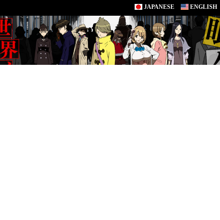
JAPANESE
ENGLISH