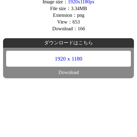
Image size：
1920x1180px
File size：3.34MB
Extension：png
View：653
Download：166
ダウンロードはこちら
1920 x 1180
Download