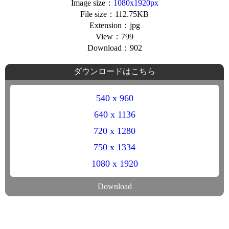
Image size：
1080x1920px
File size：112.75KB
Extension：jpg
View：799
Download：902
ダウンロードはこちら
540 x 960
640 x 1136
720 x 1280
750 x 1334
1080 x 1920
Download