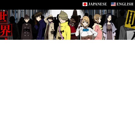
JAPANESE
ENGLISH