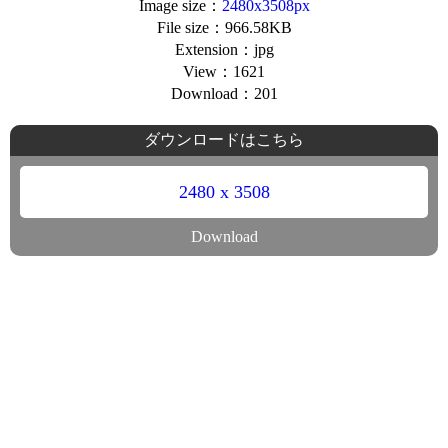
Image size：
2480x3508px
File size：966.58KB
Extension：jpg
View：1621
Download：201
ダウンロードはこちら
2480 x 3508
Download