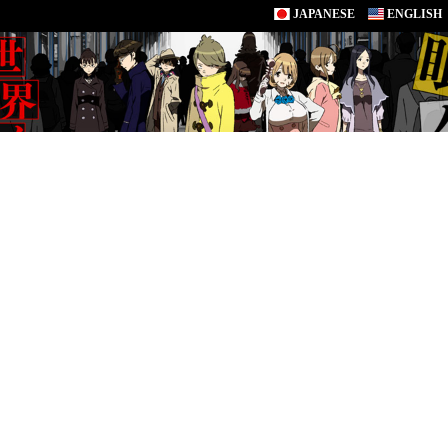
JAPANESE
ENGLISH