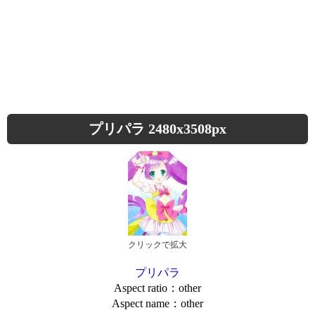
プリパラ 2480x3508px
クリックで拡大
プリパラ
Aspect ratio：other
Aspect name：other