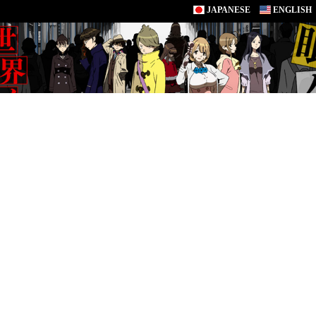
JAPANESE
ENGLISH