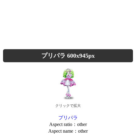
プリパラ 600x945px
クリックで拡大
プリパラ
Aspect ratio：other
Aspect name：other