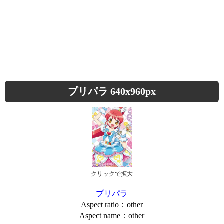
プリパラ 640x960px
クリックで拡大
プリパラ
Aspect ratio：other
Aspect name：other