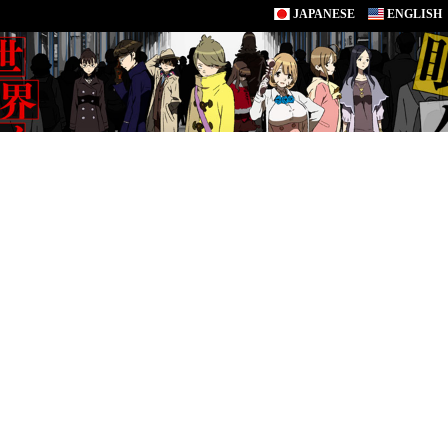
JAPANESE
ENGLISH