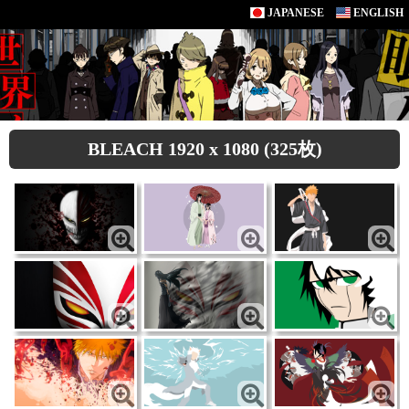
JAPANESE
ENGLISH
BLEACH 1920 x 1080 (325枚)