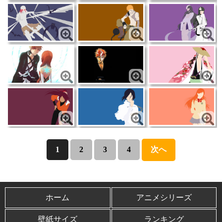
1
2
3
4
次へ
ホーム
アニメシリーズ
壁紙サイズ
ランキング