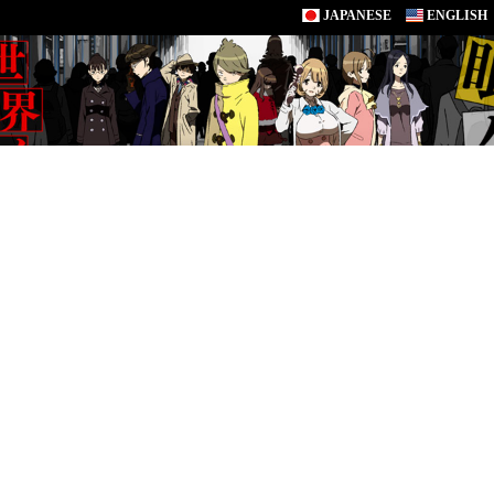
JAPANESE
ENGLISH