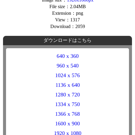
File size：2.04MB
Extension：png
View：1317
Download：2059
ダウンロードはこちら
640 x 360
960 x 540
1024 x 576
1136 x 640
1280 x 720
1334 x 750
1366 x 768
1600 x 900
1920 x 1080