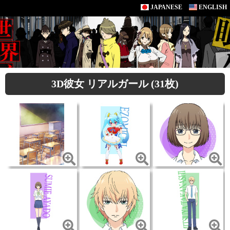
JAPANESE
ENGLISH
3D彼女 リアルガール (31枚)