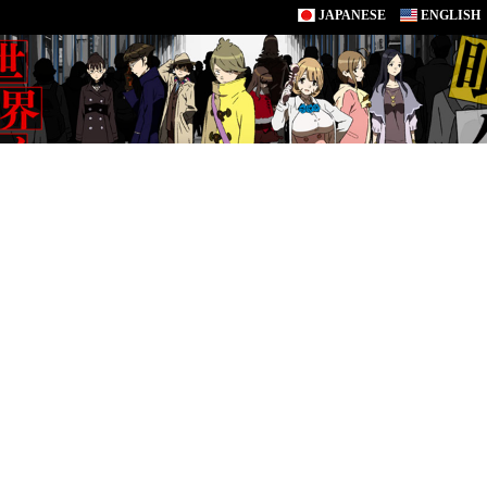
JAPANESE
ENGLISH