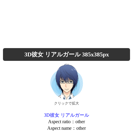
3D彼女 リアルガール 385x385px
クリックで拡大
3D彼女 リアルガール
Aspect ratio：other
Aspect name：other