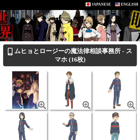
JAPANESE
ENGLISH
ムヒョとロージーの魔法律相談事務所 - ス
マホ (16枚)