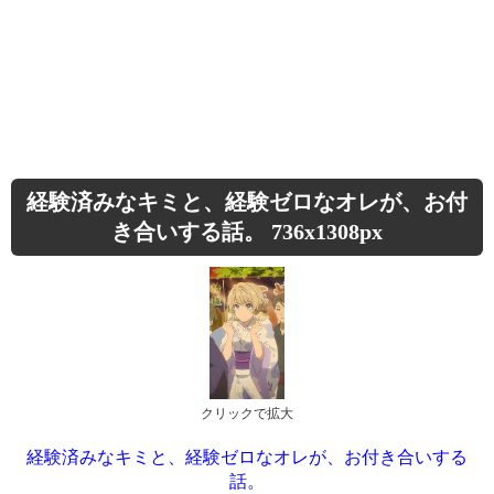
経験済みなキミと、経験ゼロなオレが、お付
き合いする話。 736x1308px
クリックで拡大
経験済みなキミと、経験ゼロなオレが、お付き合いする
話。