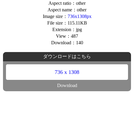
Aspect ratio：other
Aspect name：other
Image size：
736x1308px
File size：115.11KB
Extension：jpg
View：487
Download：140
ダウンロードはこちら
736 x 1308
Download