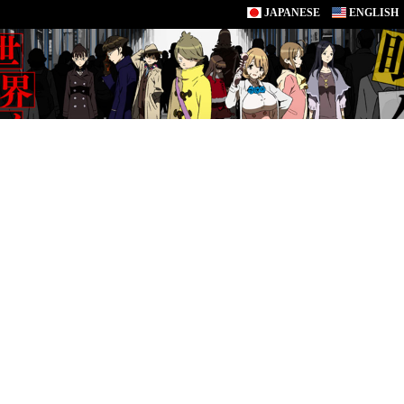
JAPANESE
ENGLISH