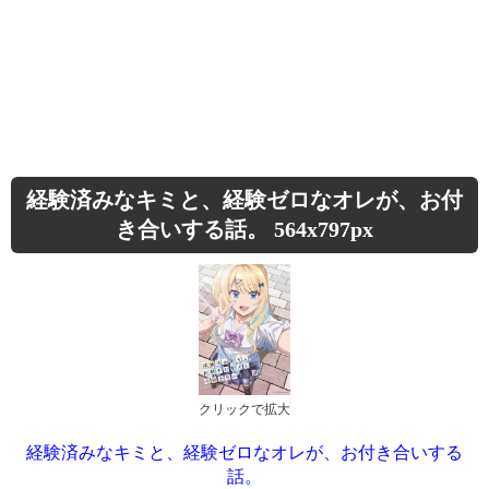
経験済みなキミと、経験ゼロなオレが、お付
き合いする話。 564x797px
クリックで拡大
経験済みなキミと、経験ゼロなオレが、お付き合いする
話。