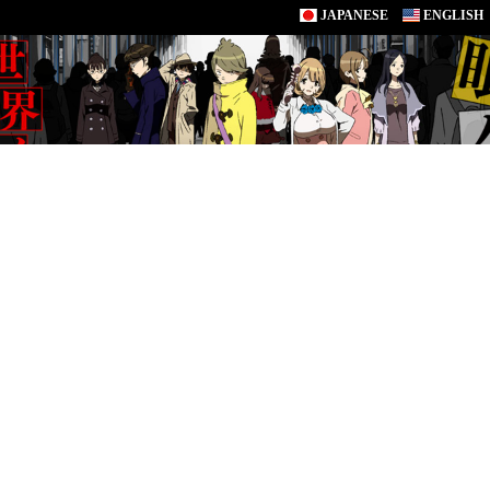
JAPANESE
ENGLISH