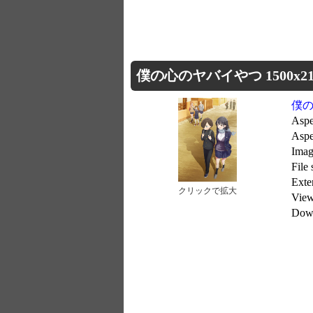
僕の心のヤバイやつ 1500x21
僕
Aspe
Aspe
Imag
File
Exte
クリックで拡大
Vie
Dow