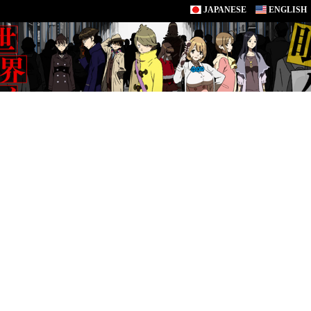
JAPANESE
ENGLISH