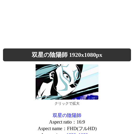
双星の陰陽師 1920x1080px
クリックで拡大
双星の陰陽師
Aspect ratio：16:9
Aspect name：FHD(フルHD)