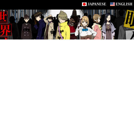
JAPANESE
ENGLISH