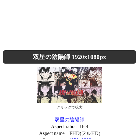
双星の陰陽師 1920x1080px
クリックで拡大
双星の陰陽師
Aspect ratio：16:9
Aspect name：FHD(フルHD)