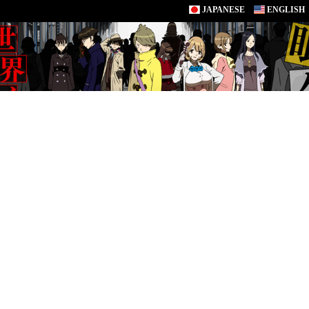
JAPANESE
ENGLISH