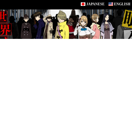
JAPANESE
ENGLISH