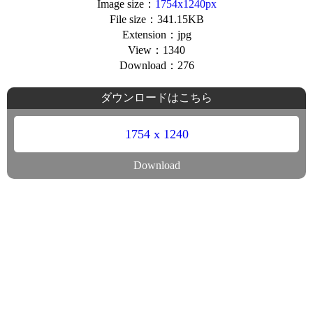
Image size：
1754x1240px
File size：341.15KB
Extension：jpg
View：1340
Download：276
ダウンロードはこちら
1754 x 1240
Download