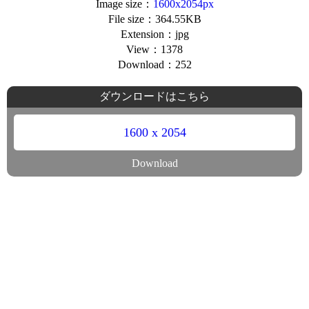
Image size：
1600x2054px
File size：364.55KB
Extension：jpg
View：1378
Download：252
ダウンロードはこちら
1600 x 2054
Download