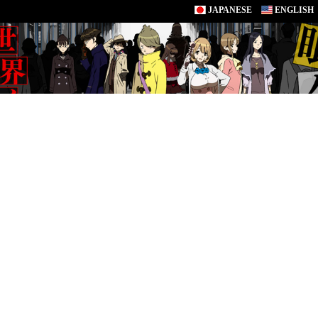
JAPANESE
ENGLISH