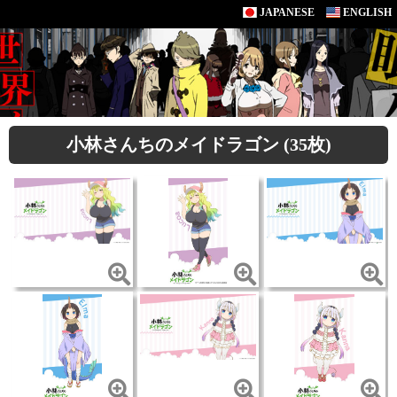
JAPANESE
ENGLISH
小林さんちのメイドラゴン (35枚)