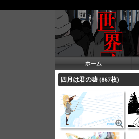
ホーム
四月は君の嘘 (867枚)