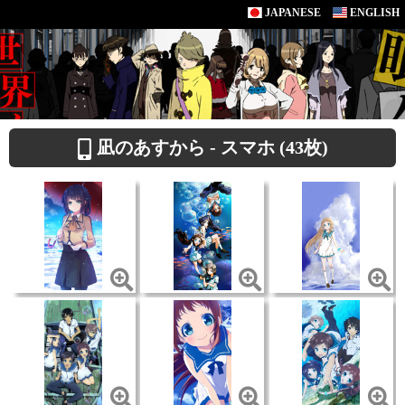
JAPANESE
ENGLISH
凪のあすから - スマホ (43枚)