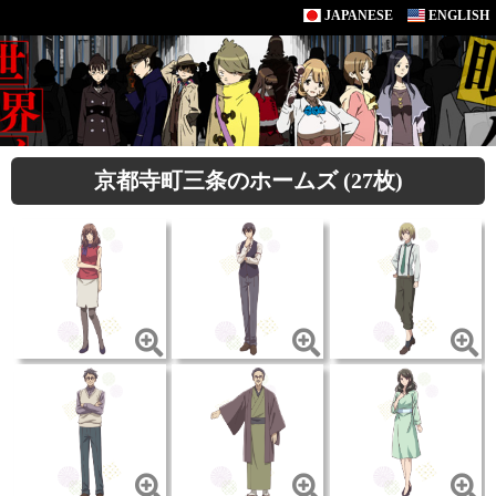
JAPANESE
ENGLISH
京都寺町三条のホームズ (27枚)