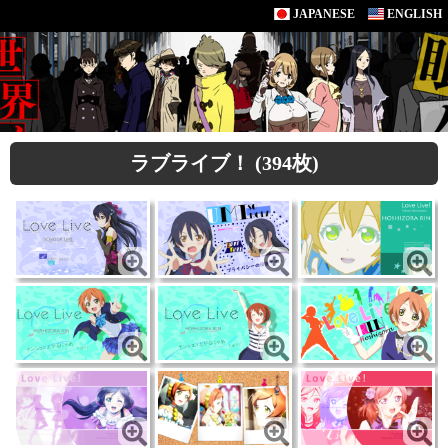
JAPANESE
ENGLISH
ラブライブ！ (394枚)