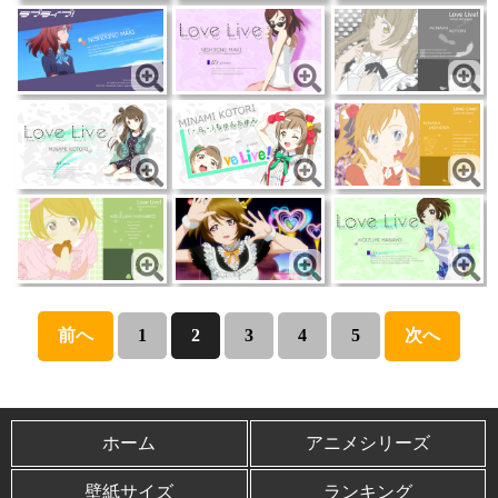
前へ
1
2
3
4
5
次へ
ホーム
アニメシリーズ
壁紙サイズ
ランキング