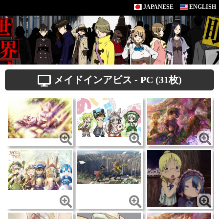
JAPANESE
ENGLISH
メイドインアビス - PC (31枚)