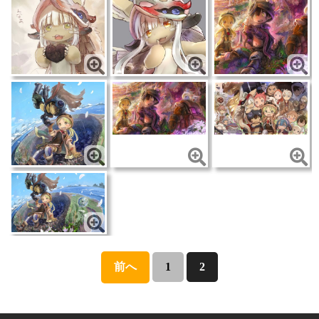
前へ
1
2