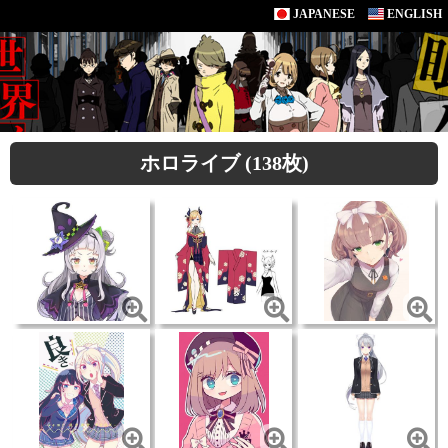
JAPANESE
ENGLISH
ホロライブ (138枚)