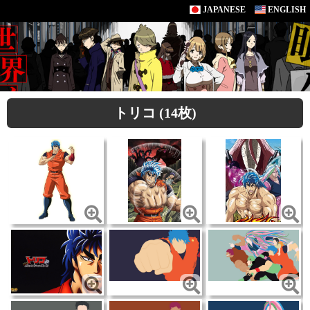
JAPANESE
ENGLISH
トリコ (14枚)