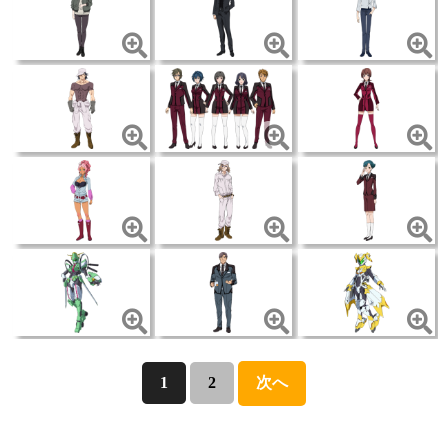
1
2
次へ