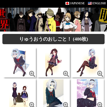
JAPANESE
ENGLISH
りゅうおうのおしごと！ (400枚)