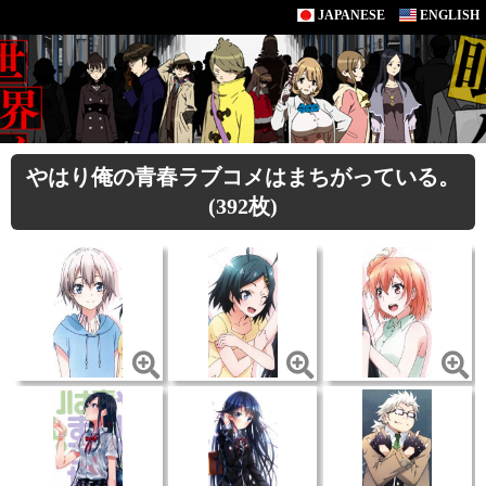
JAPANESE
ENGLISH
やはり俺の青春ラブコメはまちがっている。
(392枚)