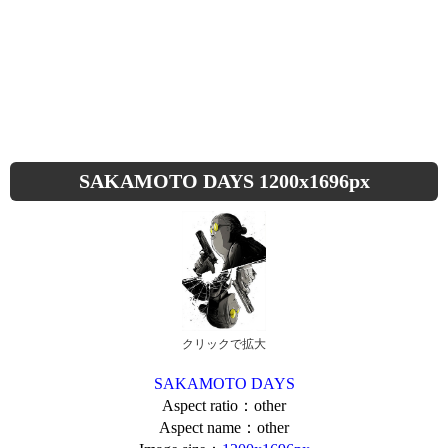
SAKAMOTO DAYS 1200x1696px
クリックで拡大
SAKAMOTO DAYS
Aspect ratio：other
Aspect name：other