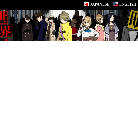
JAPANESE
ENGLISH