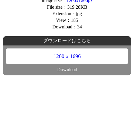
Image size：
1200x1696px
File size：319.28KB
Extension：jpg
View：185
Download：34
ダウンロードはこちら
1200 x 1696
Download