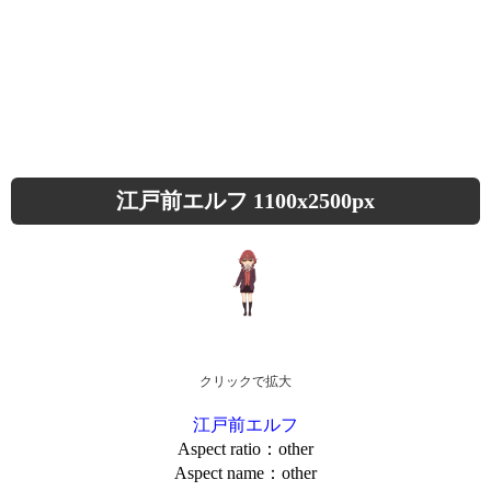
江戸前エルフ 1100x2500px
クリックで拡大
江戸前エルフ
Aspect ratio：other
Aspect name：other