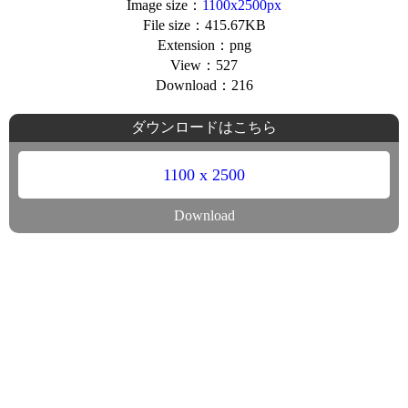
Image size：
1100x2500px
File size：415.67KB
Extension：png
View：527
Download：216
ダウンロードはこちら
1100 x 2500
Download