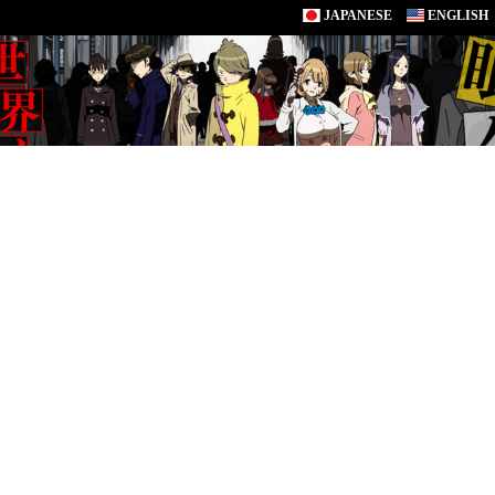
JAPANESE
ENGLISH