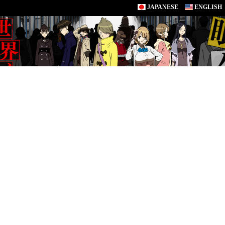
JAPANESE
ENGLISH