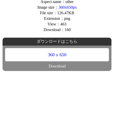
Aspect name：other
Image size：
360x650px
File size：126.47KB
Extension：png
View：463
Download：160
ダウンロードはこちら
360 x 650
Download