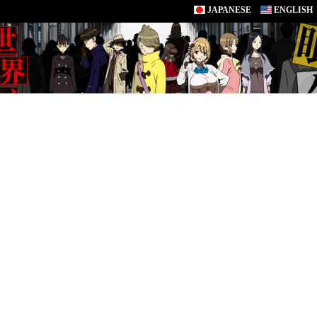
JAPANESE
ENGLISH