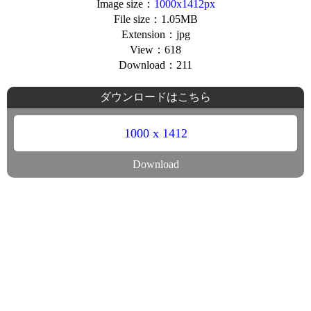
Image size：
1000x1412px
File size：1.05MB
Extension：jpg
View：618
Download：211
ダウンロードはこちら
1000 x 1412
Download