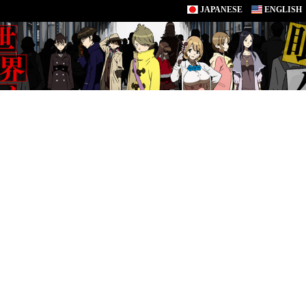
JAPANESE
ENGLISH