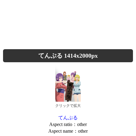
てんぷる 1414x2000px
クリックで拡大
てんぷる
Aspect ratio：other
Aspect name：other