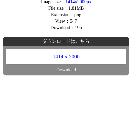
Image size：
1414x2000px
File size：1.81MB
Extension：png
View：547
Download：195
ダウンロードはこちら
1414 x 2000
Download