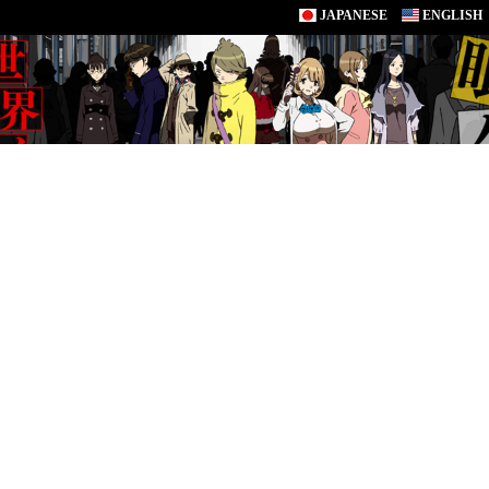
JAPANESE
ENGLISH