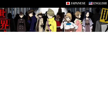
JAPANESE
ENGLISH