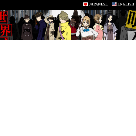
JAPANESE
ENGLISH