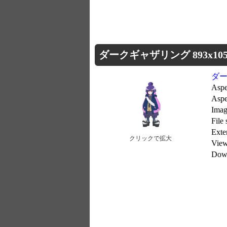
ダークギャザリング 893x105
ダ
Aspe
Aspe
Imag
File
Ext
クリックで拡大
Vie
Dow