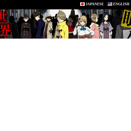
JAPANESE
ENGLISH