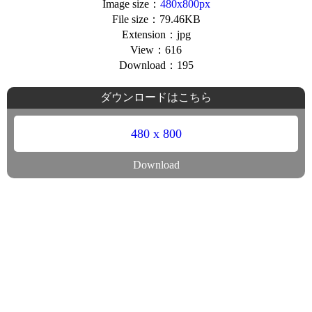
Image size：
480x800px
File size：79.46KB
Extension：jpg
View：616
Download：195
ダウンロードはこちら
480 x 800
Download