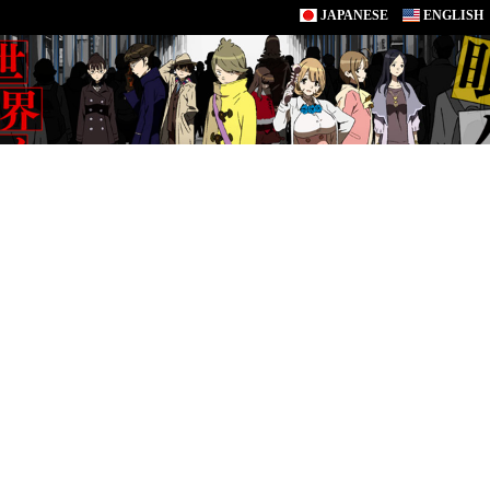
JAPANESE
ENGLISH