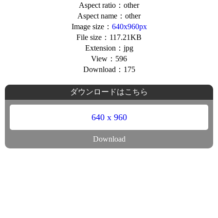
Aspect ratio：other
Aspect name：other
Image size：
640x960px
File size：117.21KB
Extension：jpg
View：596
Download：175
ダウンロードはこちら
640 x 960
Download