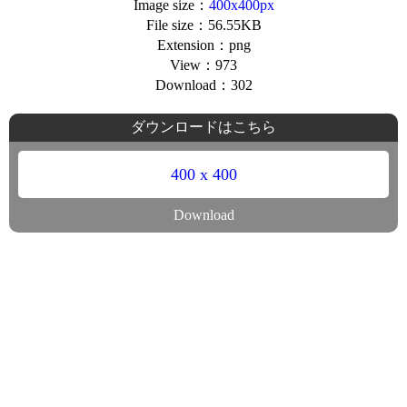
Image size：
400x400px
File size：56.55KB
Extension：png
View：973
Download：302
ダウンロードはこちら
400 x 400
Download