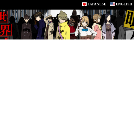
JAPANESE
ENGLISH